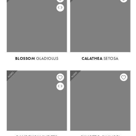
BLOSSOM
GLADIOLUS
BLOSSOM
CALATHEA
GLADIOLUS
SETOSA
NOVO
NOVO
NOVO