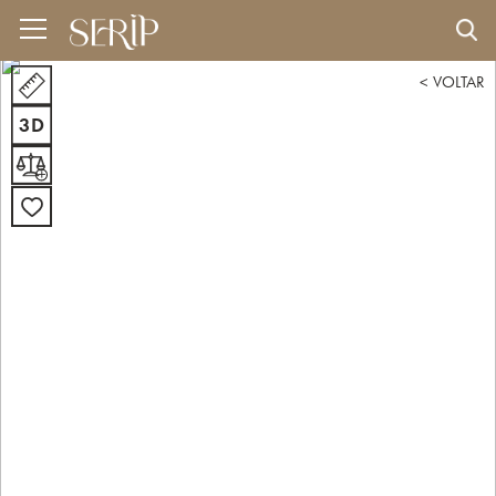
< VOLTAR
3D
+