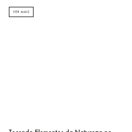
VER MAIS
Tecendo Elementos da Natureza no