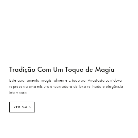
Tradição Com Um Toque de Magia
Este apartamento, magistralmente criado por Anastasia Lamidova,
representa uma mistura encantadora de luxo refinado e elegância
intemporal.
VER MAIS