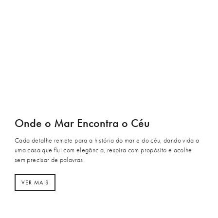
Onde o Mar Encontra o Céu
Cada detalhe remete para a história do mar e do céu, dando vida a
uma casa que flui com elegância, respira com propósito e acolhe
sem precisar de palavras.
VER MAIS