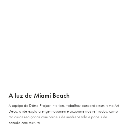
A luz de Miami Beach
A equipa do Dôme Project Interiors trabalhou pensando num tema Art
Déco, onde explora engenhosamente acabamentos refinados, como
molduras realçadas com painéis de madrepérola e papéis de
parede com textura.