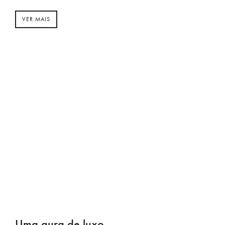
VER MAIS
Uma aura de luxo