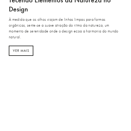
Design
À medida que os olhos viajam de linhas limpas para formas
orgânicas, sente-se a suave atração do ritmo da natureza, um
momento de serenidade onde o design ecoa a harmonia do mundo
natural.
VER MAIS