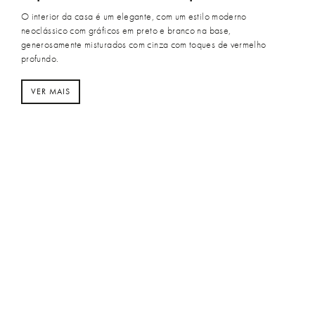
O interior da casa é um elegante, com um estilo moderno
neoclássico com gráficos em preto e branco na base,
generosamente misturados com cinza com toques de vermelho
profundo.
VER MAIS