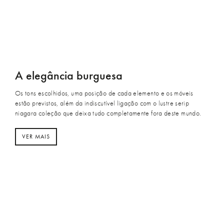
A elegância burguesa
Os tons escolhidos, uma posição de cada elemento e os móveis
estão previstos, além da indiscutível ligação com o lustre serip
niagara coleção que deixa tudo completamente fora deste mundo.⁣
VER MAIS