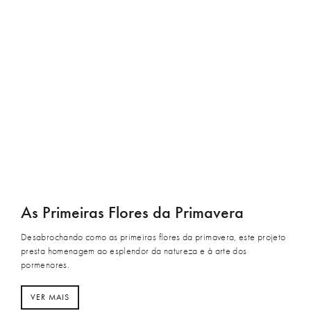
As Primeiras Flores da Primavera
Desabrochando como as primeiras flores da primavera, este projeto
presta homenagem ao esplendor da natureza e à arte dos
pormenores.
VER MAIS