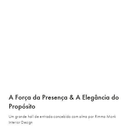
A Força da Presença & A Elegância do
Propósito
Um grande hall de entrada concebido com alma por Rimma Monk
Interior Design