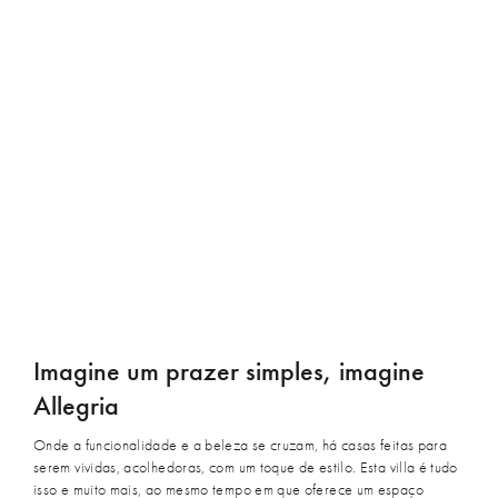
Imagine um prazer simples, imagine
Allegria
Onde a funcionalidade e a beleza se cruzam, há casas feitas para
serem vividas, acolhedoras, com um toque de estilo. Esta villa é tudo
isso e muito mais, ao mesmo tempo em que oferece um espaço