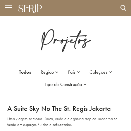
Projetos
Todos
Região
País
Coleções
Tipo de Construção
A Suite Sky No The St. Regis Jakarta
Uma viagem sensorial única, onde a elegância tropical moderna se
funde em espaços fluidos e sofisticados.