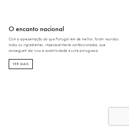
O encanto nacional
Com a apresentação do que Portugal tem de melhor, foram reunidos
todos os ingredientes, impecavelmente confeccionados, que
conseguem dar luxo e autenticidade à suite portuguesa.
VER MAIS