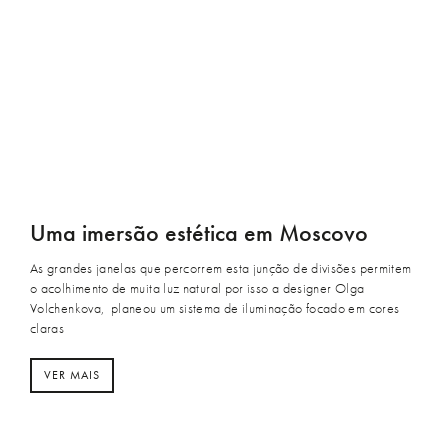
Uma imersão estética em Moscovo
As grandes janelas que percorrem esta junção de divisões permitem
o acolhimento de muita luz natural por isso a designer Olga
Volchenkova, planeou um sistema de iluminação focado em cores
claras
VER MAIS