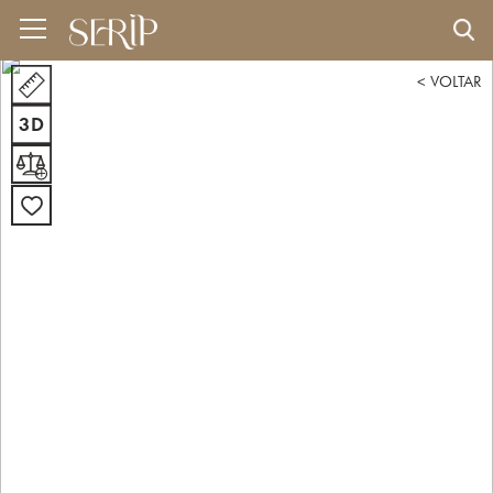
< VOLTAR
3D
+