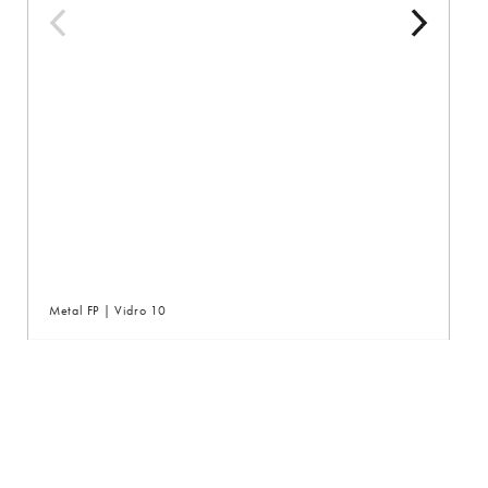
Metal FP | Vidro 10
Me