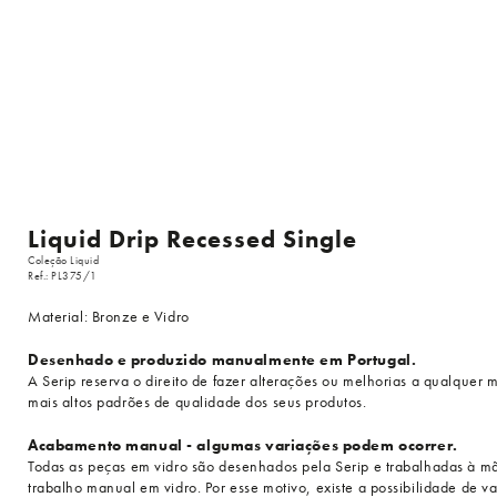
Liquid Drip Recessed Single
Coleção Liquid
Ref.: PL375/1
Material: Bronze e Vidro
Desenhado e produzido manualmente em Portugal.
A Serip reserva o direito de fazer alterações ou melhorias a qualquer 
mais altos padrões de qualidade dos seus produtos.
Acabamento manual - algumas variações podem ocorrer.
Todas as peças em vidro são desenhados pela Serip e trabalhadas à mão
trabalho manual em vidro. Por esse motivo, existe a possibilidade de v