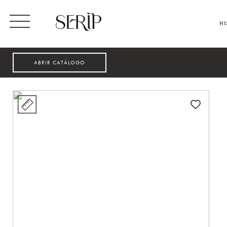
HI
ABRIR CATÁLOGO