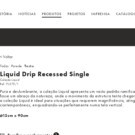
STÓRIA
NOTÍCIAS
PRODUTOS
PROJETOS
IMPRENSA
CATÁLOG
< Voltar
Todas
Parede
Tecto
Liquid Drip Recessed Single
Coleção Liquid
Ref.: PL375/1
Pura e deslumbrante, a coleção Liquid apresenta um vasto padrão ramifi
fosse um abraço da natureza, onde o movimento da estrutura tenta chega
a coleção Liquid é ideal para situações que requerem magnificência, atingi
contemporâneos, enquadrando-se perfeitamente numa tela vertical.
⌀15cm x 90cm
?