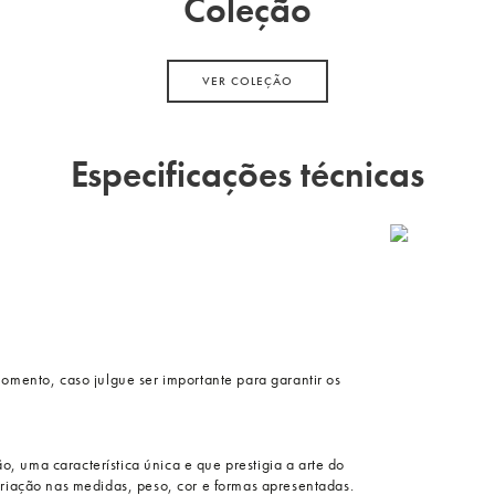
Coleção
VER COLEÇÃO
Especificações técnicas
momento, caso julgue ser importante para garantir os
, uma característica única e que prestigia a arte do
ariação nas medidas, peso, cor e formas apresentadas.