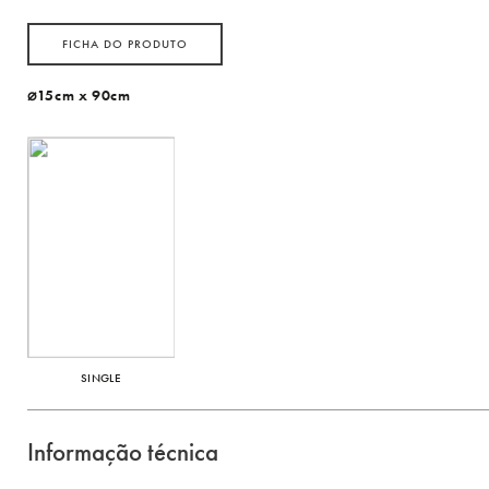
FICHA DO PRODUTO
⌀15cm x 90cm
SINGLE
Informação técnica