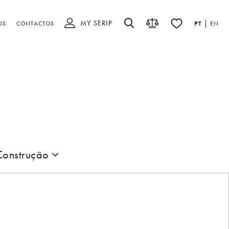
MY SERIP
|
OS
CONTACTOS
PT
EN
Construção