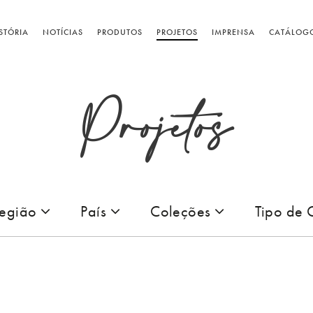
STÓRIA
NOTÍCIAS
PRODUTOS
PROJETOS
IMPRENSA
CATÁLOG
Projetos
egião
País
Coleções
Tipo de 