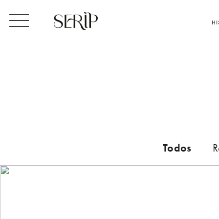
HI
Todos
R