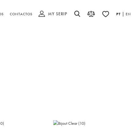
MY SERIP
|
OS
CONTACTOS
PT
EN