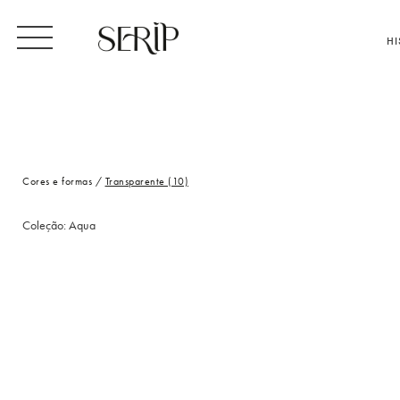
HI
Cores e formas
/
Transparente (10)
Coleção:
Aqua