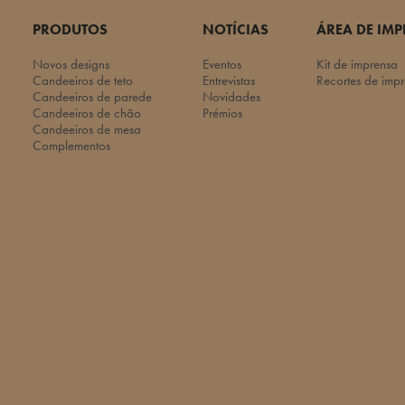
PRODUTOS
NOTÍCIAS
ÁREA DE IM
Novos designs
Eventos
Kit de imprensa
Candeeiros de teto
Entrevistas
Recortes de imp
Candeeiros de parede
Novidades
Candeeiros de chão
Prémios
Candeeiros de mesa
Complementos