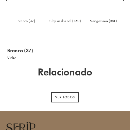
Branco (37)
Ruby and Opal (R50)
Mangosteen (R51)
Branco (37)
Vidro
Relacionado
VER TODOS